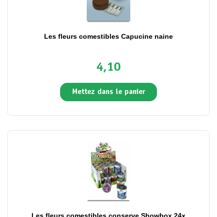
Les fleurs comestibles Capucine naine
4,10
Mettez dans le panier
Les fleurs comestibles conserve Showbox 24x