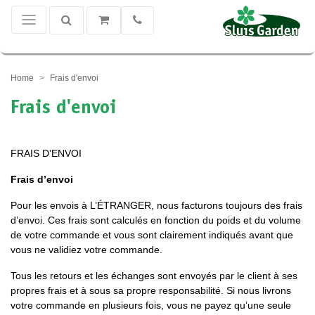
Home
Frais d'envoi
Frais d'envoi
FRAIS D’ENVOI
Frais d’envoi
Pour les envois à L’ÉTRANGER, nous facturons toujours des frais
d’envoi. Ces frais sont calculés en fonction du poids et du volume
de votre commande et vous sont clairement indiqués avant que
vous ne validiez votre commande.
Tous les retours et les échanges sont envoyés par le client à ses
propres frais et à sous sa propre responsabilité. Si nous livrons
votre commande en plusieurs fois, vous ne payez qu’une seule