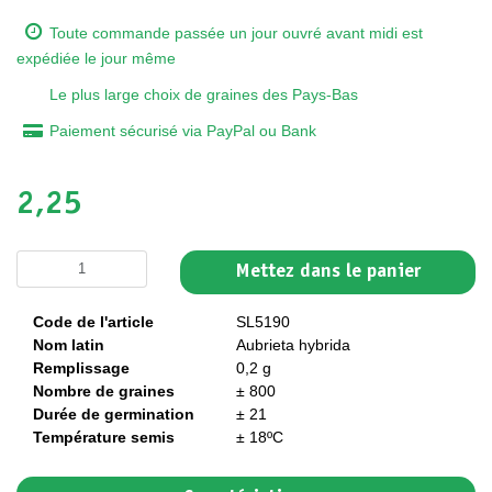
Toute commande passée un jour ouvré avant midi est
expédiée le jour même
Le plus large choix de graines des Pays-Bas
Paiement sécurisé via PayPal ou Bank
2,25
Mettez dans le panier
Code de l'article
SL5190
Nom latin
Aubrieta hybrida
Remplissage
0,2 g
Nombre de graines
± 800
Durée de germination
± 21
Température semis
± 18ºC