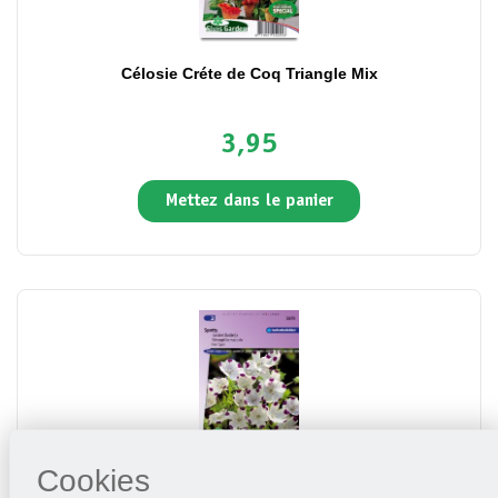
Célosie Créte de Coq Triangle Mix
3,95
Mettez dans le panier
Cookies
Némophile maculée Spotty