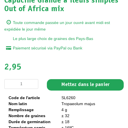
Capucine Grande à fleurs simples
Out of Africa mix
Toute commande passée un jour ouvré avant midi est
expédiée le jour même
Le plus large choix de graines des Pays-Bas
Paiement sécurisé via PayPal ou Bank
2,95
Mettez dans le panier
Code de l'article
SL6260
Nom latin
Tropaeolum majus
Remplissage
4 g
Nombre de graines
± 32
Durée de germination
± 18
Température semis
± 16ºC