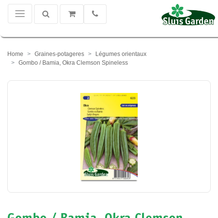
Home
Graines-potageres
Légumes orientaux
Gombo / Bamia, Okra Clemson Spineless