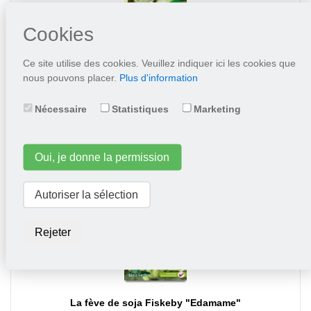
Cookies
Pak-choi Green Fortune F1
Ce site utilise des cookies. Veuillez indiquer ici les cookies que
nous pouvons placer.
Plus d'information
2,95
Nécessaire
Statistiques
Marketing
Mettez dans le panier
Oui, je donne la permission
Autoriser la sélection
Rejeter
La fève de soja Fiskeby "Edamame"