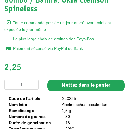
Gombo / Bamia, Okra Clemson
Spineless
Toute commande passée un jour ouvré avant midi est
expédiée le jour même
Le plus large choix de graines des Pays-Bas
Paiement sécurisé via PayPal ou Bank
2,25
Mettez dans le panier
Code de l'article
SL0235
Nom latin
Abelmoschus esculentus
Remplissage
1,5 g
Nombre de graines
± 30
Durée de germination
± 18
Température semis
± 20ºC