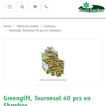
Home
Afficer-les-boites
Cadeaux
Greengift, Tournesol 40 pcs en Showbox
Greengift, Tournesol 40 pcs en
Showbox