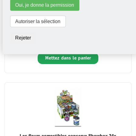
Oui, je donne la permission
Autoriser la sélection
Terra Cotta Showbox Pavot Coquelicot 60x
Rejeter
89,50
Mettez dans le panier
Les fleurs comestibles conserve Showbox 24x