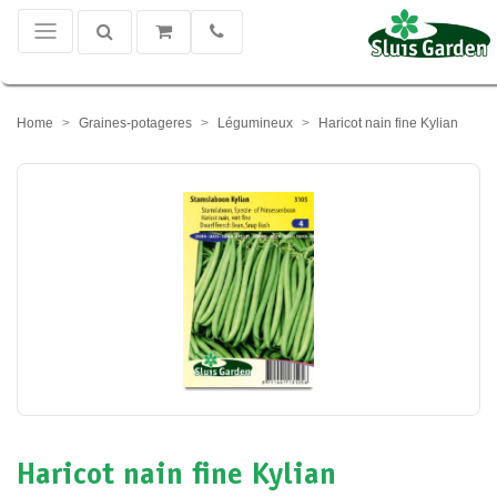
Home
Graines-potageres
Légumineux
Haricot nain fine Kylian
Haricot nain fine Kylian