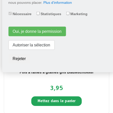
nous pouvons placer.
Plus d'information
Mettez dans le panier
Nécessaire
Statistiques
Marketing
Oui, je donne la permission
Autoriser la sélection
Rejeter
Pois à rames à graines gris Blauwschokker
3,95
Mettez dans le panier