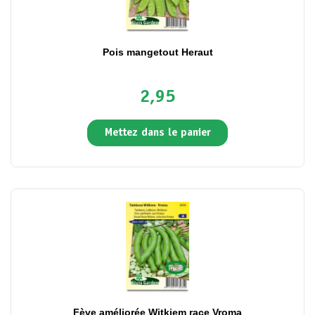
Pois mangetout Heraut
2,95
Mettez dans le panier
Fève améliorée Witkiem race Vroma