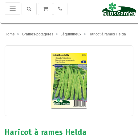
Home
Graines-potageres
Légumineux
Haricot à rames Helda
Haricot à rames Helda