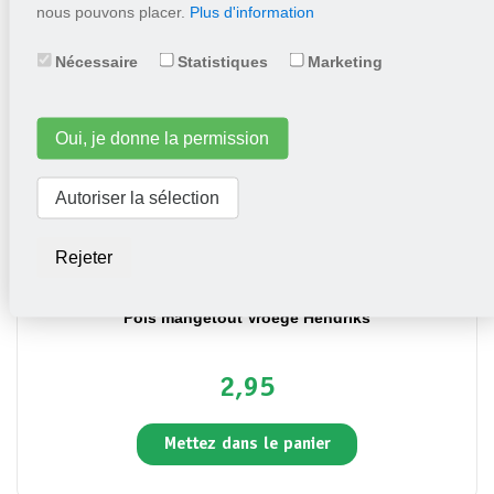
nous pouvons placer.
Plus d'information
Mettez dans le panier
Nécessaire
Statistiques
Marketing
Oui, je donne la permission
Autoriser la sélection
Rejeter
Pois mangetout Vroege Hendriks
2,95
Mettez dans le panier