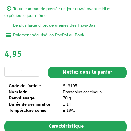
Toute commande passée un jour ouvré avant midi est
expédiée le jour même
Le plus large choix de graines des Pays-Bas
Paiement sécurisé via PayPal ou Bank
4,95
Mettez dans le panier
Code de l'article
SL3195
Nom latin
Phaseolus coccineus
Remplissage
70 g
Durée de germination
± 14
Température semis
± 18ºC
Caractéristique