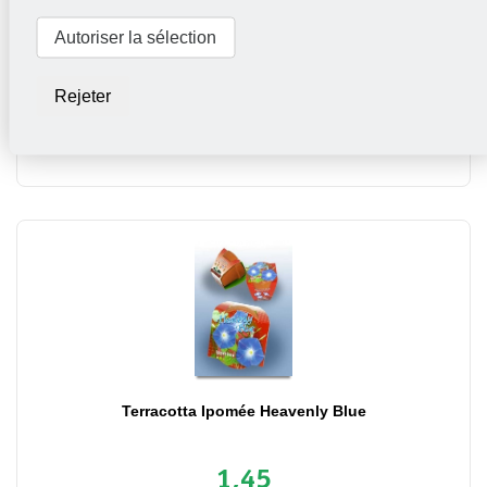
Terra Cotta Showbox Mélange 60x
Autoriser la sélection
89,50
Rejeter
Mettez dans le panier
Terracotta Ipomée Heavenly Blue
1,45