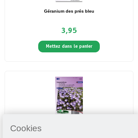
Géranium des prés bleu
3,95
Mettez dans le panier
Campanule des monts Carpathes Bleu
Cookies