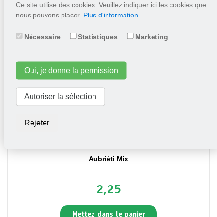
Ce site utilise des cookies. Veuillez indiquer ici les cookies que
2,25
nous pouvons placer.
Plus d'information
Mettez dans le panier
Nécessaire
Statistiques
Marketing
Oui, je donne la permission
Autoriser la sélection
Rejeter
Aubrièti Mix
2,25
Mettez dans le panier