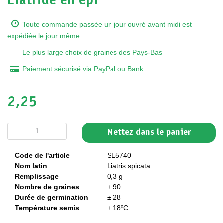
Liatride en épi
Toute commande passée un jour ouvré avant midi est
expédiée le jour même
Le plus large choix de graines des Pays-Bas
Paiement sécurisé via PayPal ou Bank
2,25
Mettez dans le panier
Code de l'article
SL5740
Nom latin
Liatris spicata
Remplissage
0,3 g
Nombre de graines
± 90
Durée de germination
± 28
Température semis
± 18ºC