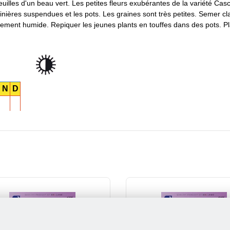
euilles d'un beau vert. Les petites fleurs exubérantes de la variété Ca
dinières suspendues et les pots. Les graines sont très petites. Semer cla
ement humide. Repiquer les jeunes plants en touffes dans des pots. Pl
N
D