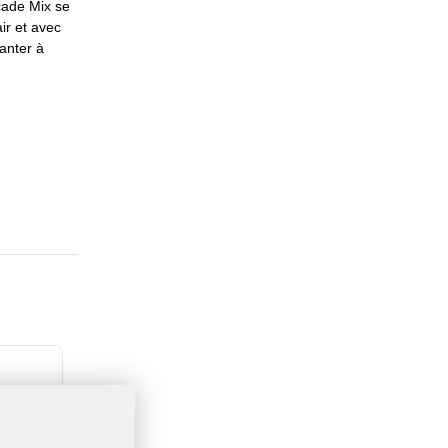
scade Mix se
ir et avec
anter à