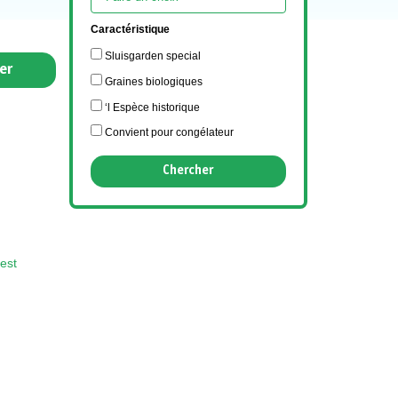
Caractéristique
Sluisgarden special
er
Graines biologiques
‘l Espèce historique
Convient pour congélateur
est