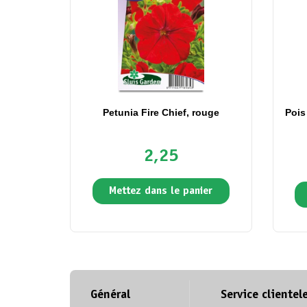
Petunia Fire Chief, rouge
Pois
2,25
Mettez dans le panier
Général
Service clientel