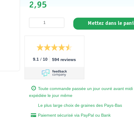
2,95
Mettez dans le pani
/
9.1
10
594 reviews
Toute commande passée un jour ouvré avant midi 
expédiée le jour même
Le plus large choix de graines des Pays-Bas
Paiement sécurisé via PayPal ou Bank