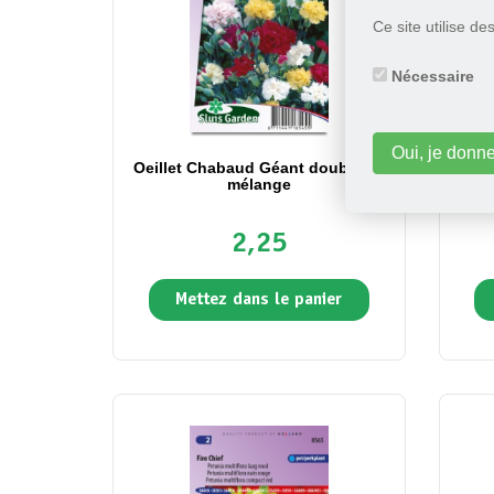
Ce site utilise d
Nécessaire
Oui, je donn
Oeillet Chabaud Géant double en
Ver
mélange
2,25
Mettez dans le panier