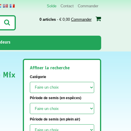
Solde
Contact
Commander
0 articles
- € 0,00
Commander
deurs
Affiner la recherche
e Mix
Catégorie
Période de semis (en espèces)
Période de semis (en plein air)