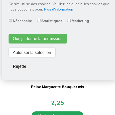
Ce site utilise des cookies. Veuillez indiquer ici les cookies que
1,55
nous pouvons placer.
Plus d'information
Nécessaire
Statistiques
Marketing
Mettez dans le panier
Oui, je donne la permission
Autoriser la sélection
Rejeter
Reine Marguerite Bouquet mix
2,25