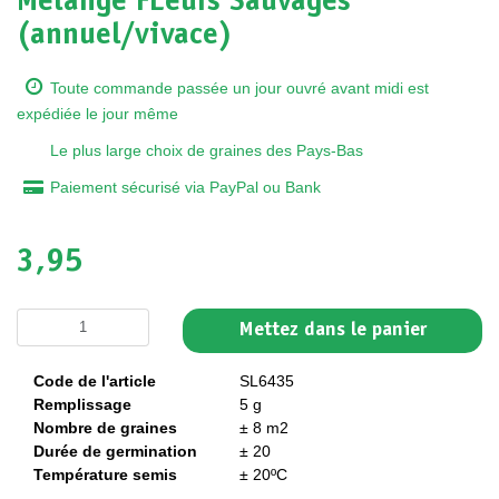
Mélange FLeurs Sauvages
(annuel/vivace)
Toute commande passée un jour ouvré avant midi est
expédiée le jour même
Le plus large choix de graines des Pays-Bas
Paiement sécurisé via PayPal ou Bank
3,95
Mettez dans le panier
Code de l'article
SL6435
Remplissage
5 g
Nombre de graines
± 8 m2
Durée de germination
± 20
Température semis
± 20ºC