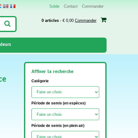
Solde
Contact
Commander
0 articles
- € 0,00
Commander
deurs
Affiner la recherche
ce
Catégorie
Période de semis (en espèces)
Période de semis (en plein air)