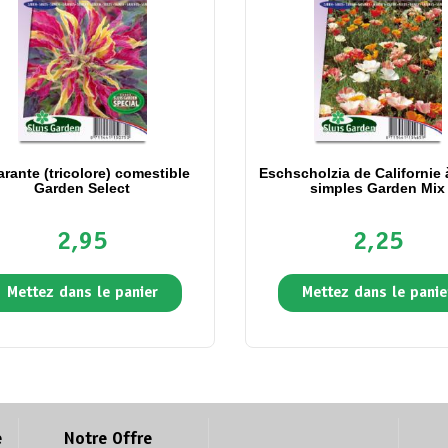
rante (tricolore) comestible
Eschscholzia de Californie 
Garden Select
simples Garden Mix
2,95
2,25
Mettez dans le panier
Mettez dans le panie
e
Notre Offre