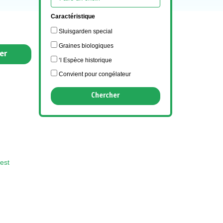
Caractéristique
Sluisgarden special
Graines biologiques
er
‘l Espèce historique
Convient pour congélateur
est