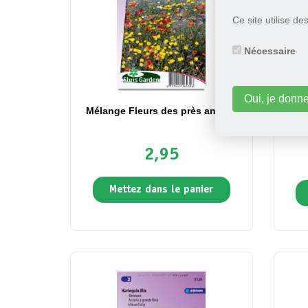
Ce site utilise d
Nécessaire
Oui, je donn
Mélange Fleurs des près annuel
Cosm
2,95
Mettez dans le panier