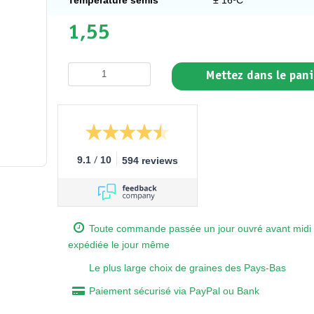
1,55
Mettez dans le pani
/
9.1
10
594 reviews
Toute commande passée un jour ouvré avant midi 
expédiée le jour même
Le plus large choix de graines des Pays-Bas
Paiement sécurisé via PayPal ou Bank