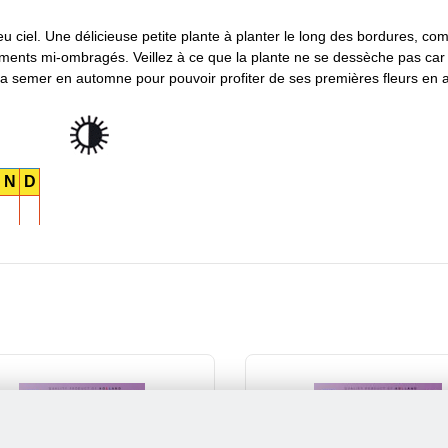
 bleu ciel. Une délicieuse petite plante à planter le long des bordures, c
cements mi-ombragés. Veillez à ce que la plante ne se dessèche pas car
 la semer en automne pour pouvoir profiter de ses premières fleurs en av
N
D