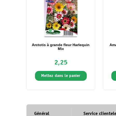
Arctotis à grande fleur Harlequin
Ama
Mix
2,25
Mettez dans le panier
Général
Service clientel