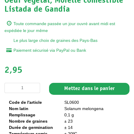
Oeuf végétal, Morelle comestible
Listada de Gandia
Toute commande passée un jour ouvré avant midi est
expédiée le jour même
Le plus large choix de graines des Pays-Bas
Paiement sécurisé via PayPal ou Bank
2,95
Mettez dans le panier
Code de l'article
SL0600
Nom latin
Solanum melongena
Remplissage
0,1 g
Nombre de graines
± 23
Durée de germination
± 14
Température semis
± 20ºC