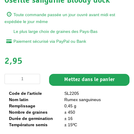
Oseille sanguine Bloody dock
Toute commande passée un jour ouvré avant midi est
expédiée le jour même
Le plus large choix de graines des Pays-Bas
Paiement sécurisé via PayPal ou Bank
2,95
Mettez dans le panier
Code de l'article
SL2205
Nom latin
Rumex sanguineus
Remplissage
0,45 g
Nombre de graines
± 450
Durée de germination
± 16
Température semis
± 15ºC