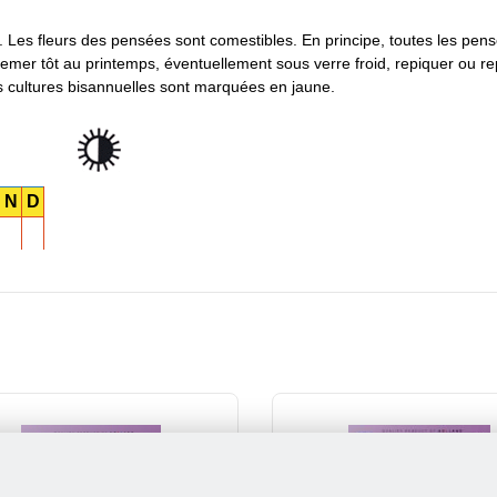
. Les fleurs des pensées sont comestibles. En principe, toutes les pen
Semer tôt au printemps, éventuellement sous verre froid, repiquer ou re
s cultures bisannuelles sont marquées en jaune.
N
D