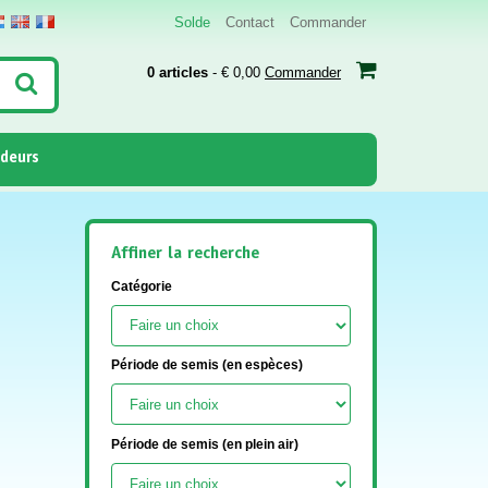
Solde
Contact
Commander
0 articles
- € 0,00
Commander
deurs
Affiner la recherche
s
Catégorie
Période de semis (en espèces)
Période de semis (en plein air)