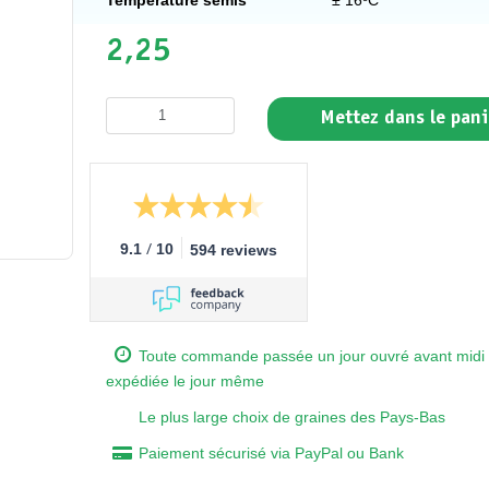
2,25
Mettez dans le pani
/
9.1
10
594 reviews
Toute commande passée un jour ouvré avant midi 
expédiée le jour même
Le plus large choix de graines des Pays-Bas
Paiement sécurisé via PayPal ou Bank