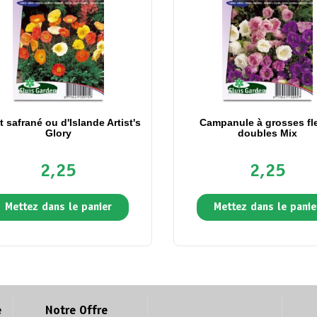
 safrané ou d'Islande Artist's
Campanule à grosses fl
Glory
doubles Mix
2,25
2,25
Mettez dans le panier
Mettez dans le panie
e
Notre Offre