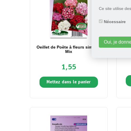
Ce site utilise d
Nécessaire
Oui, je donn
Oeillet de Poète à fleurs simples
Vi
Mix
1,55
Mettez dans le panier