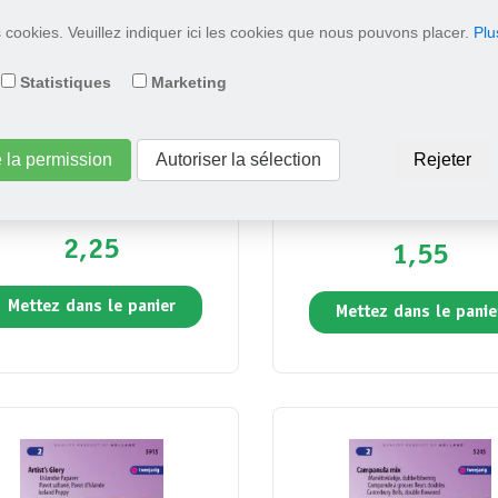
es cookies. Veuillez indiquer ici les cookies que nous pouvons placer.
Plu
Statistiques
Marketing
e la permission
Autoriser la sélection
Rejeter
olette cornue, Bambini mix
Lunaire annuelle, Monnaie 
Mix
2,25
1,55
Mettez dans le panier
Mettez dans le panie