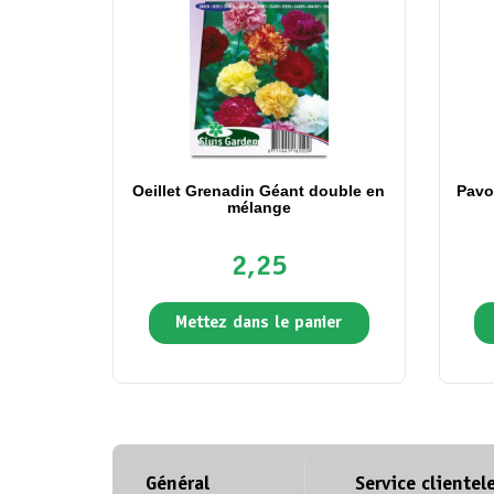
Oeillet Grenadin Géant double en
Pavot
mélange
2,25
Mettez dans le panier
Général
Service clientel