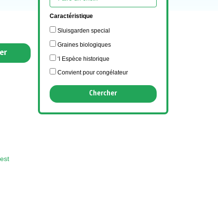
Caractéristique
Sluisgarden special
Graines biologiques
er
‘l Espèce historique
Convient pour congélateur
est