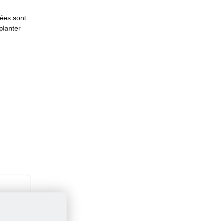
sées sont
planter