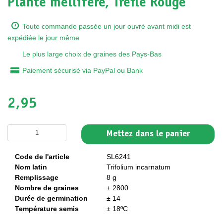
Plante mellifère, Trèfle Rouge
Toute commande passée un jour ouvré avant midi est
expédiée le jour même
Le plus large choix de graines des Pays-Bas
Paiement sécurisé via PayPal ou Bank
2,95
Mettez dans le panier
Code de l'article
SL6241
Nom latin
Trifolium incarnatum
Remplissage
8 g
Nombre de graines
± 2800
Durée de germination
± 14
Température semis
± 18ºC