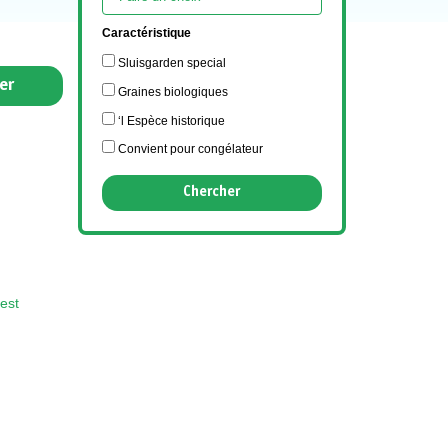
Caractéristique
Sluisgarden special
er
Graines biologiques
‘l Espèce historique
Convient pour congélateur
est