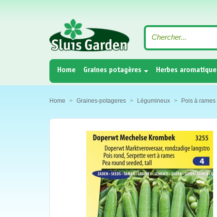
(current)
Home
Graines potagères
Herbes aromatique
Home
Graines-potageres
Légumineux
Pois à rames