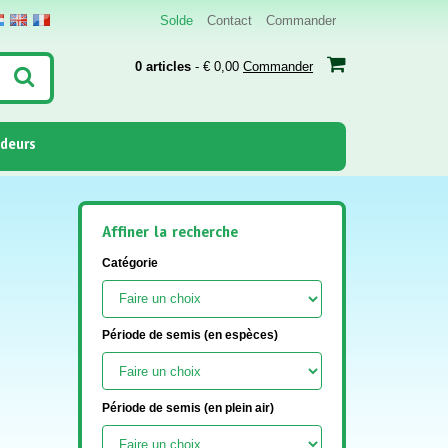
Solde
Contact
Commander
0 articles
- € 0,00
Commander
deurs
Affiner la recherche
Catégorie
Période de semis (en espèces)
Période de semis (en plein air)