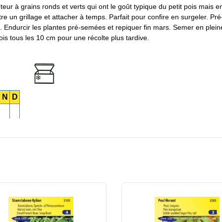
ur à grains ronds et verts qui ont le goût typique du petit pois mais 
tre un grillage et attacher à temps. Parfait pour confire en surgeler. P
e. Endurcir les plantes pré-semées et repiquer fin mars. Semer en plein
is tous les 10 cm pour une récolte plus tardive.
N
D