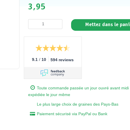
3,95
Mettez dans le pani
/
9.1
10
594 reviews
Toute commande passée un jour ouvré avant midi 
expédiée le jour même
Le plus large choix de graines des Pays-Bas
Paiement sécurisé via PayPal ou Bank