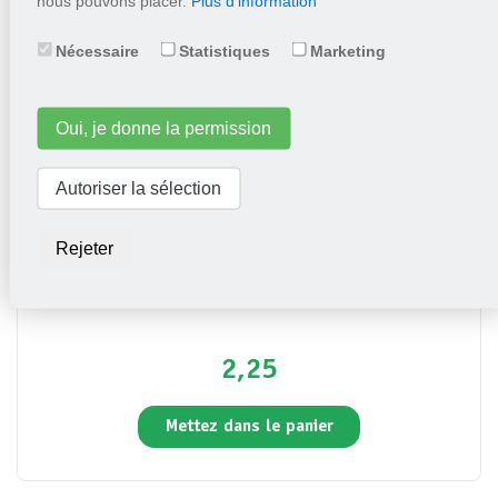
nous pouvons placer.
Plus d'information
Mettez dans le panier
Nécessaire
Statistiques
Marketing
Oui, je donne la permission
Autoriser la sélection
Rejeter
Laitue pommée Merveille Des Quatres Saisons
2,25
Mettez dans le panier