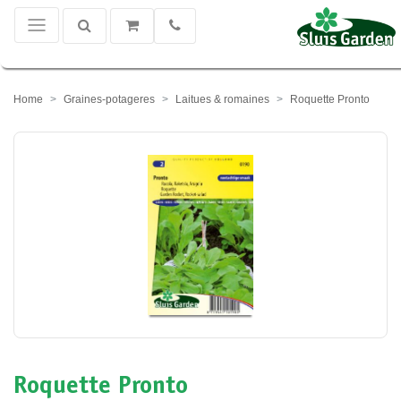
Home
Graines-potageres
Laitues & romaines
Roquette Pronto
Roquette Pronto