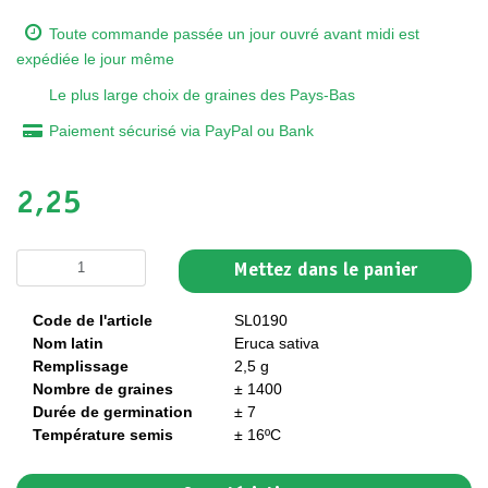
Toute commande passée un jour ouvré avant midi est
expédiée le jour même
Le plus large choix de graines des Pays-Bas
Paiement sécurisé via PayPal ou Bank
2,25
Mettez dans le panier
Code de l'article
SL0190
Nom latin
Eruca sativa
Remplissage
2,5 g
Nombre de graines
± 1400
Durée de germination
± 7
Température semis
± 16ºC