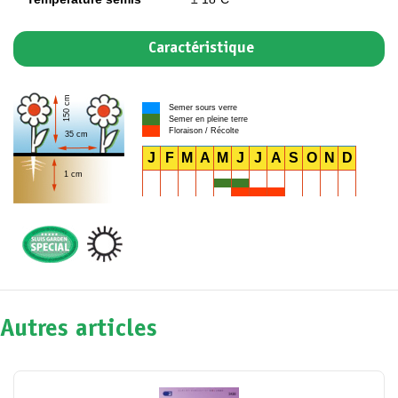
Caractéristique
150 cm
Semer sours verre
Semer en pleine terre
Floraison / Récolte
35 cm
J
F
M
A
M
J
J
A
S
O
N
D
1 cm
Autres articles