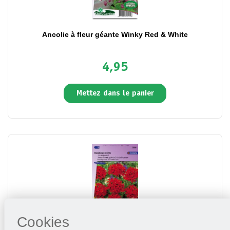
Ancolie à fleur géante Winky Red & White
4,95
Mettez dans le panier
Cookies
Amour Ardent, Lychnide Croix de Jéruzalem Rouge