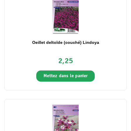
Oeillet deltoïde (couché) Lindoya
2,25
Mettez dans le panier