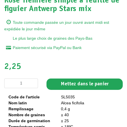
Rose Trémière simple à feuille de
figuier Antwerp Stars mix
Toute commande passée un jour ouvré avant midi est
expédiée le jour même
Le plus large choix de graines des Pays-Bas
Paiement sécurisé via PayPal ou Bank
2,25
Mettez dans le panier
Code de l'article
SL5035
Nom latin
Alcea ficifolia
Remplissage
0,4 g
Nombre de graines
± 40
Durée de germination
± 25
Température semis
± 18ºC