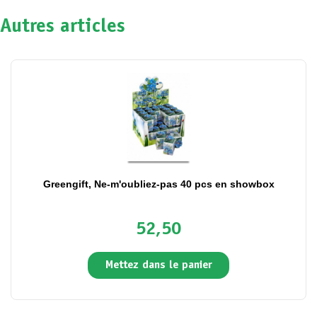
Autres articles
Greengift, Ne-m'oubliez-pas 40 pcs en showbox
52,50
Mettez dans le panier