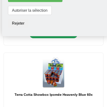
Kit Tomate Siderno F1 (pot)
Autoriser la sélection
6,95
Rejeter
Mettez dans le panier
Terra Cotta Showbox Ipomée Heavenly Blue 60x