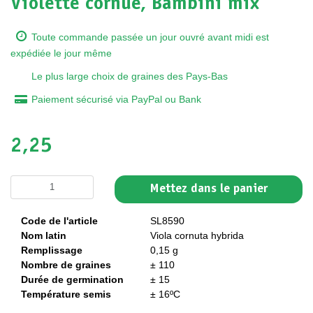
Violette cornue, Bambini mix
Toute commande passée un jour ouvré avant midi est
expédiée le jour même
Le plus large choix de graines des Pays-Bas
Paiement sécurisé via PayPal ou Bank
2,25
Mettez dans le panier
Code de l'article
SL8590
Nom latin
Viola cornuta hybrida
Remplissage
0,15 g
Nombre de graines
± 110
Durée de germination
± 15
Température semis
± 16ºC