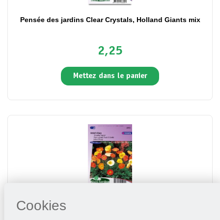
Pensée des jardins Clear Crystals, Holland Giants mix
2,25
Mettez dans le panier
Pavot safrané ou d'Islande Artist's Glory
Cookies