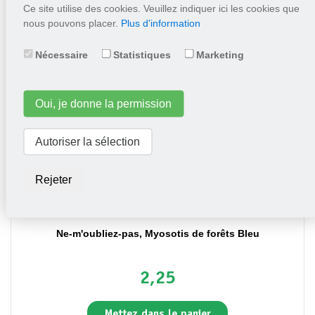
Ce site utilise des cookies. Veuillez indiquer ici les cookies que
2,25
nous pouvons placer.
Plus d'information
Mettez dans le panier
Nécessaire
Statistiques
Marketing
Oui, je donne la permission
Autoriser la sélection
Rejeter
Ne-m'oubliez-pas, Myosotis de forêts Bleu
2,25
Mettez dans le panier