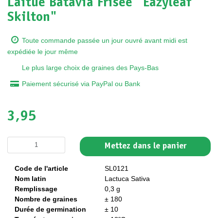
Laitue Batavia Frisée "Eazyleaf
Skilton"
Toute commande passée un jour ouvré avant midi est
expédiée le jour même
Le plus large choix de graines des Pays-Bas
Paiement sécurisé via PayPal ou Bank
3,95
Mettez dans le panier
Code de l'article
SL0121
Nom latin
Lactuca Sativa
Remplissage
0,3 g
Nombre de graines
± 180
Durée de germination
± 10