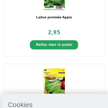
Laitue pommée Appia
2,95
Mettez dans le panier
Cookies
Laitue Blonde à couper Améliorée (Witte Dunsel)