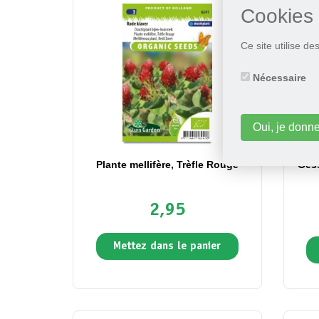
Cookies
Ce site utilise d
Nécessaire
Oui, je donn
Plante mellifère, Trèfle Rouge
Gess
2,95
Mettez dans le panier