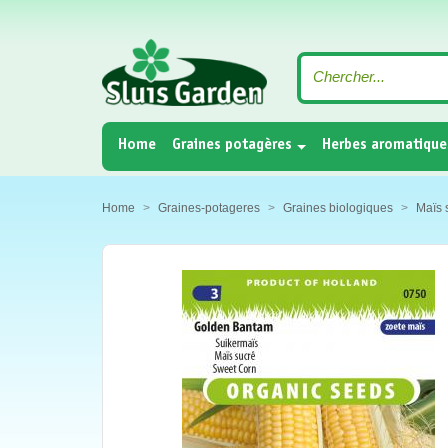
(current)
Home
Graines potagères
Herbes aromatique
Home
Graines-potageres
Graines biologiques
Maïs 