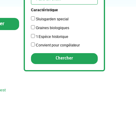
Caractéristique
Sluisgarden special
er
Graines biologiques
‘l Espèce historique
Convient pour congélateur
est