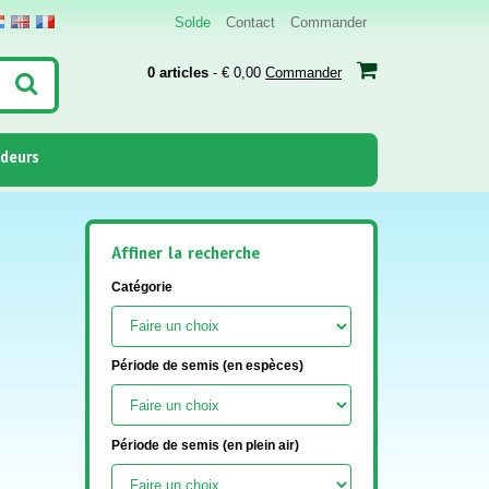
Solde
Contact
Commander
0 articles
- € 0,00
Commander
deurs
Affiner la recherche
Catégorie
Période de semis (en espèces)
Période de semis (en plein air)