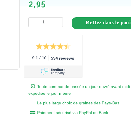
2,95
Mettez dans le pani
/
9.1
10
594 reviews
Toute commande passée un jour ouvré avant midi 
expédiée le jour même
Le plus large choix de graines des Pays-Bas
Paiement sécurisé via PayPal ou Bank