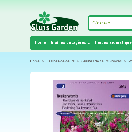
(current)
Home
Graines potagères
Herbes aromatique
Home
Graines-de-fleurs
Graines de fleurs vivaces
Po