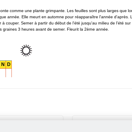
il monte comme une plante grimpante. Les feuilles sont plus larges que l
aque année. Elle meurt en automne pour réapparaître l'année d'après. 
à couper. Semer à partir du début de l'été jusqu'au milieu de l'été sur l
s graines 3 heures avant de semer. Fleurit la 2ème année.
N
D