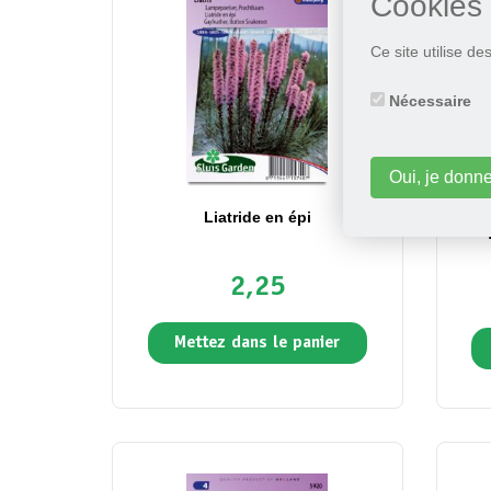
Cookies
Ce site utilise d
Nécessaire
Oui, je donn
Liatride en épi
Rose
2,25
Mettez dans le panier