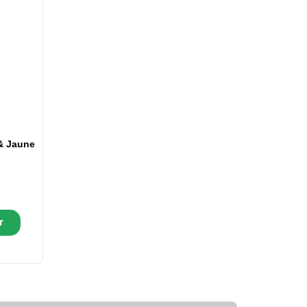
& Jaune
r