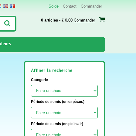
Solde
Contact
Commander
0 articles
- € 0,00
Commander
deurs
Affiner la recherche
Catégorie
Période de semis (en espèces)
Période de semis (en plein air)