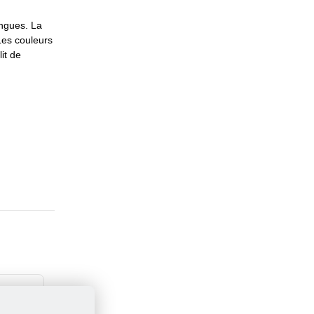
ongues. La
Les couleurs
it de