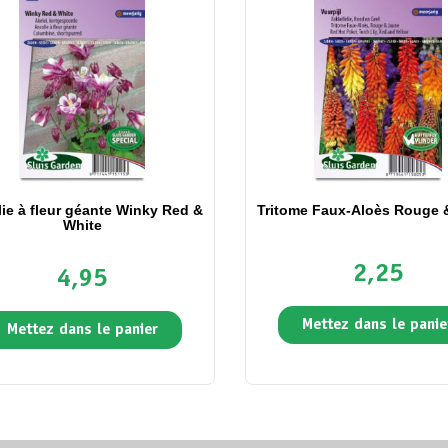
ie à fleur géante Winky Red &
Tritome Faux-Aloès Rouge 
White
2,25
4,95
Mettez dans le panie
Mettez dans le panier