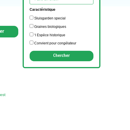
Caractéristique
Sluisgarden special
Graines biologiques
er
‘l Espèce historique
Convient pour congélateur
est